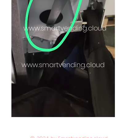
www.smartvending.cloud
www.smartvending.cloud