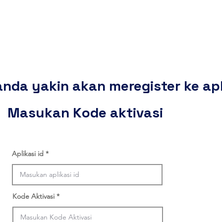
Home
Solusi
Produk
Harga
Hubung
nda yakin akan meregister ke aplik
Masukan Kode aktivasi
Aplikasi id
Kode Aktivasi