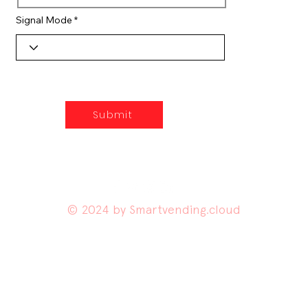
Signal Mode
Submit
© 2024 by Smartvending.cloud