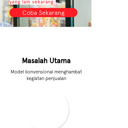
yang lain sekarang.
Coba Sekarang
Masalah Utama
Model konvensional menghambat
kegiatan penjualan