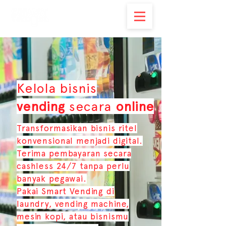
Kelola bisnis
vending
secara
online
Transformasikan bisnis ritel
konvensional menjadi digital.
Terima pembayaran secara
cashless 24/7 tanpa perlu
banyak pegawai.
Pakai Smart Vending di
laundry, vending machine,
mesin kopi, atau bisnismu