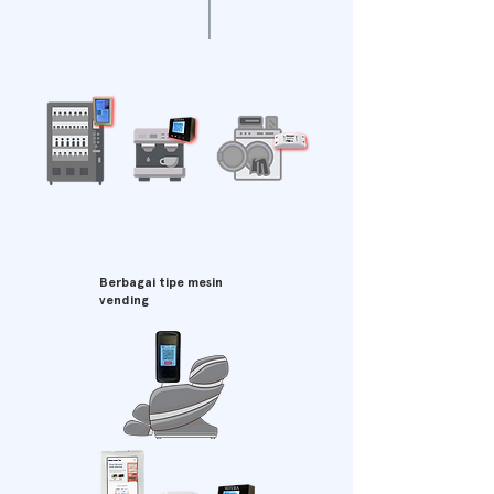
Berbagai tipe mesin
vending