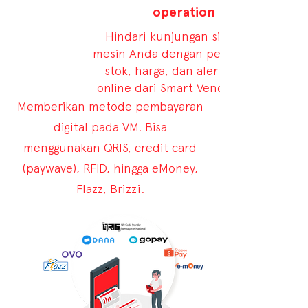
operation
Hindari kunjungan sia-sia ke
mesin Anda dengan pengelolaan
stok, harga, dan alert secara
online dari Smart Vending CMS.
Memberikan metode pembayaran
digital pada VM. Bisa
menggunakan QRIS, credit card
(paywave), RFID, hingga eMoney,
Flazz, Brizzi.